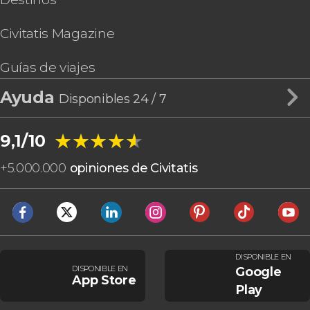
Civitatis Magazine
Guías de viajes
Ayuda
Disponibles 24 / 7
★★★★★
★★★★★
9,1/10
+
5.000.000
opiniones de Civitatis
DISPONIBLE EN
DISPONIBLE EN
Google
App Store
Play