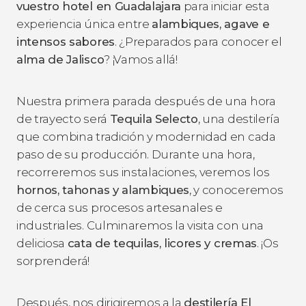
vuestro hotel en Guadalajara
para iniciar esta
experiencia única entre
alambiques, agave e
intensos sabores
. ¿Preparados para conocer el
alma de Jalisco
? ¡Vamos allá!
Nuestra primera parada después de una hora
de trayecto será
Tequila Selecto
, una destilería
que combina tradición y modernidad en cada
paso de su producción. Durante una hora,
recorreremos sus instalaciones, veremos los
hornos, tahonas y alambiques
, y conoceremos
de cerca sus procesos artesanales e
industriales. Culminaremos la visita con una
deliciosa
cata de tequilas, licores y cremas
. ¡Os
sorprenderá!
Después, nos dirigiremos a la
destilería El