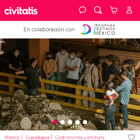
En colaboración con
México
Guadalajara
Gastronomía y enoturismo