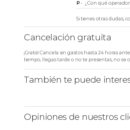
P
-
¿Con qué operador r
Si tienes otras dudas,
co
Cancelación gratuita
¡Gratis! Cancela sin gastos hasta 24 horas ante
tiempo, llegas tarde o no te presentas, no se
También te puede intere
Opiniones de nuestros cl