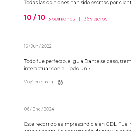
Todas las opiniones han sido escritas por clie
10 / 10
3 opiniones
|
36 viajeros
16 / Jun / 2022
Todo fue perfecto, el guia Dante se paso, tr
interactuar con el. Todo un 7!
Viajó en pareja
06 / Ene / 2024
Este recorrido es imprescindible en GDL. Fue i