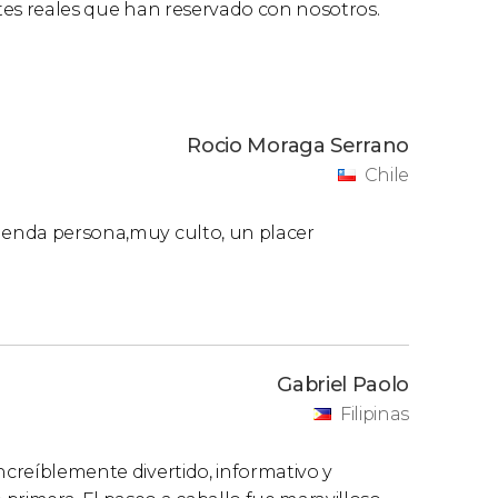
ntes reales que han reservado con nosotros.
Rocio Moraga Serrano
Chile
emenda persona,muy culto, un placer
Gabriel Paolo
Filipinas
ncreíblemente divertido, informativo y