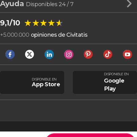
Ayuda
Disponibles 24 / 7
★★★★★
★★★★★
9,1/10
+
5.000.000
opiniones de Civitatis
DISPONIBLE EN
DISPONIBLE EN
Google
App Store
Play