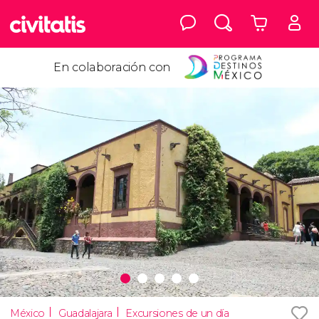
En colaboración con
México
Guadalajara
Excursiones de un día