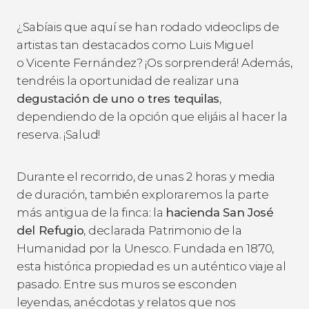
¿Sabíais que aquí se han rodado videoclips de
artistas tan destacados como Luis Miguel
o Vicente Fernández? ¡Os sorprenderá! Además,
tendréis la oportunidad de realizar una
degustación de uno o tres tequilas
,
dependiendo de la opción que elijáis al hacer la
reserva. ¡Salud!
Durante el recorrido, de unas 2 horas y media
de duración, también exploraremos la parte
más antigua de la finca: la
hacienda San José
del Refugio
, declarada Patrimonio de la
Humanidad por la Unesco. Fundada en 1870,
esta histórica propiedad es un auténtico viaje al
pasado. Entre sus muros se esconden
leyendas, anécdotas y relatos que nos