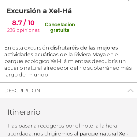
Excursión a Xel-Há
8.7
/ 10
Cancelación
238
opiniones
gratuita
En esta excursión
disfrutaréis de las mejores
actividades acuáticas de la Riviera Maya
en el
parque ecológico Xel-Há mientras descubrís un
acuario natural alrededor del río subterráneo más
largo del mundo.
DESCRIPCIÓN
Itinerario
Tras pasar a recogeros por el hotel a la hora
acordada, nos dirigiremos al
parque na
tural Xel-