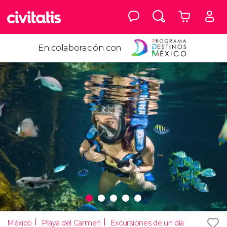
En colaboración con
México
Playa del Carmen
Excursiones de un día