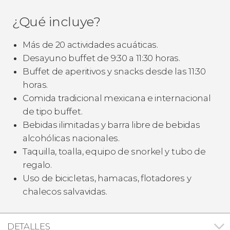
¿Qué incluye?
Más de 20 actividades acuáticas.
Desayuno buffet de 9:30 a 11:30 horas.
Buffet de aperitivos y snacks desde las 11:30
horas.
Comida tradicional mexicana e internacional
de tipo buffet.
Bebidas ilimitadas y barra libre de bebidas
alcohólicas nacionales.
Taquilla, toalla, equipo de snorkel y tubo de
regalo.
Uso de bicicletas, hamacas, flotadores y
chalecos salvavidas.
DETALLES