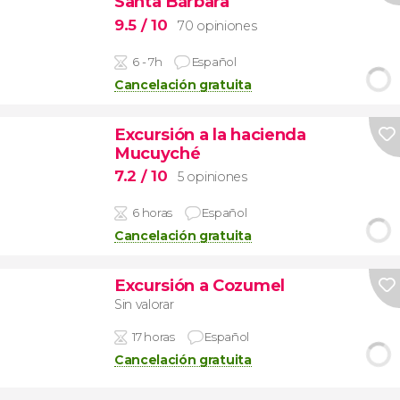
Santa Bárbara
9.5
/ 10
70 opiniones
6 - 7h
Español
Cancelación gratuita
Excursión a la hacienda
Mucuyché
7.2
/ 10
5 opiniones
6 horas
Español
Cancelación gratuita
Excursión a Cozumel
Sin valorar
17 horas
Español
Cancelación gratuita