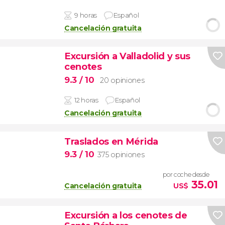
9 horas
Español
Cancelación gratuita
Excursión a Valladolid y sus
cenotes
9.3
/ 10
20 opiniones
12 horas
Español
Cancelación gratuita
Traslados en Mérida
9.3
/ 10
375 opiniones
por coche desde
35.01
Cancelación gratuita
US$
Excursión a los cenotes de