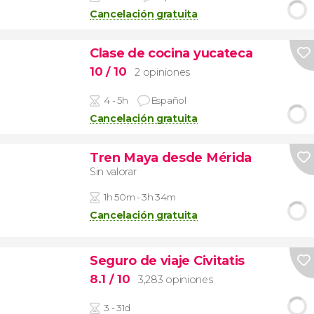
Cancelación gratuita
Clase de cocina yucateca
10
/ 10
2 opiniones
4 - 5h
Español
Cancelación gratuita
Tren Maya desde Mérida
Sin valorar
1h 50m - 3h 34m
Cancelación gratuita
Seguro de viaje Civitatis
8.1
/ 10
3,283 opiniones
3 - 31d