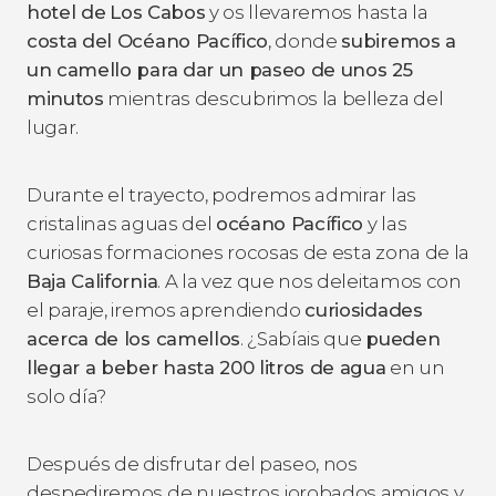
hotel de
Los Cabos
y os llevaremos hasta la
costa del Océano Pacífico
, donde
subiremos a
un camello para dar un paseo de unos 25
minutos
mientras descubrimos la belleza del
lugar.
Durante el trayecto, podremos admirar las
cristalinas aguas del
océano Pacífico
y las
curiosas formaciones rocosas de esta zona de la
Baja California
. A la vez que nos deleitamos con
el paraje, iremos aprendiendo
curiosidades
acerca de los camellos
. ¿Sabíais que
pueden
llegar a beber hasta 200 litros de agua
en un
solo día?
Después de disfrutar del paseo, nos
despediremos de nuestros jorobados amigos y