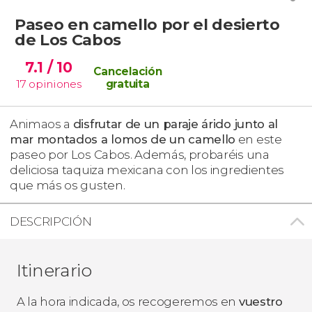
Paseo en camello por el desierto
de Los Cabos
7.1
/ 10
Cancelación
17
opiniones
gratuita
Animaos a
disfrutar de un paraje árido junto al
mar montados a lomos de un camello
en este
paseo por Los Cabos. Además, probaréis una
deliciosa taquiza mexicana con los ingredientes
que más os gusten.
DESCRIPCIÓN
Itinerario
A la hora indicada, os recogeremos en
vuestro