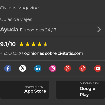
Civitatis Magazine
Guías de viajes
Ayuda
Disponibles 24 / 7
★★★★★
★★★★★
9.1/10
+
4.000.000
opiniones sobre civitatis.com
DISPONIBLE EN
DISPONIBLE EN
Google
App Store
Play