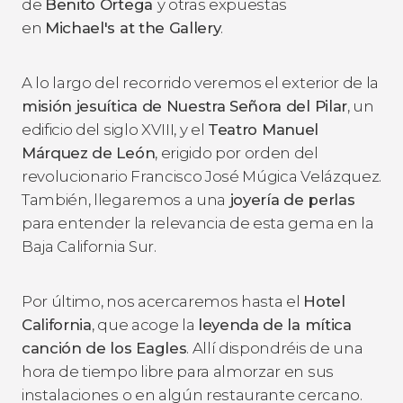
de
Benito Ortega
y otras expuestas
en
Michael's at the Gallery
.
A lo largo del recorrido veremos el exterior de la
misión jesuítica de Nuestra Señora del Pilar
, un
edificio del siglo XVIII, y el
Teatro Manuel
Márquez de León
, erigido por orden del
revolucionario Francisco José Múgica Velázquez.
También, llegaremos a una
joyería de perlas
para entender la relevancia de esta gema en la
Baja California Sur.
Por último, nos acercaremos hasta el
Hotel
California
, que acoge la
leyenda de la mítica
canción de los Eagles
. Allí dispondréis de una
hora de tiempo libre para almorzar en sus
instalaciones o en algún restaurante cercano.