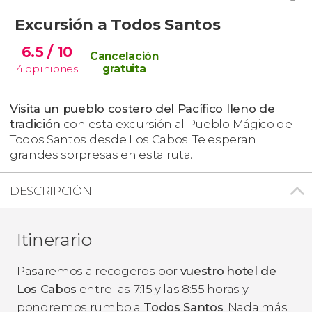
Excursión a Todos Santos
6.5
/ 10
Cancelación
4
opiniones
gratuita
Visita un pueblo costero del Pacífico lleno de
tradición
con esta excursión al Pueblo Mágico de
Todos Santos desde Los Cabos. Te esperan
grandes sorpresas en esta ruta.
DESCRIPCIÓN
Itinerario
Pasaremos a recogeros por
vuestro
hotel de
Los Cabos
entre las 7:15 y las 8:55 horas y
pondremos rumbo a
Todos Santos
. Nada más