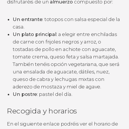
disfrutaréis de un
almuerzo
compuesto por:
Un entrante
: totopos con salsa especial de la
casa.
Un plato principal
: a elegir entre enchiladas
de carne con frijoles negros y arroz, o
tostadas de pollo en achiote con aguacate,
tomate crema, queso feta y salsa martajada.
También tenéis opción vegetariana, que será
una ensalada de aguacate, dátiles, nuez,
queso de cabra y lechugas mixtas con
aderezo de mostaza y miel de agave.
Un postre
: pastel del día.
Recogida y horarios
En el siguiente enlace podréis ver el horario de