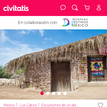
En colaboración con
México
Los Cabos
Excursiones de un día desde Los Cabos