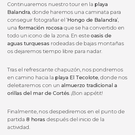
Continuaremos nuestro tour en la
playa
Balandra
, donde haremos una caminata para
conseguir fotografiar el ‘
Hongo de Balandra
’,
una
formación rocosa
que se ha convertido en
todo un icono de la zona. En este
oasis de
aguas turquesas
rodeadas de bajas montañas
os dejaremos tiempo libre para nadar.
Tras el refrescante chapuzón, nos pondremos
en camino hacia la
playa El Tecolote
, donde nos
deleitaremos con un
almuerzo tradicional a
orillas del mar de Cortés
. ¡Bon appétit!
Finalmente, nos despediremos en el punto de
partida
8 horas
después del inicio de la
actividad.