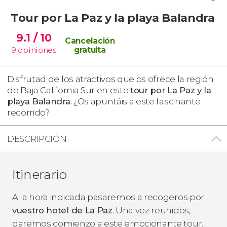
Tour por La Paz y la playa Balandra
9.1
/ 10
Cancelación
9
opiniones
gratuita
Disfrutad de los atractivos que os ofrece la región
de Baja California Sur en este
tour por La Paz y la
playa Balandra
. ¿Os apuntáis a este fascinante
recorrido?
DESCRIPCIÓN
Itinerario
A la hora indicada pasaremos a recogeros por
vuestro hotel de La Paz
. Una vez reunidos,
daremos comienzo a este emocionante tour.