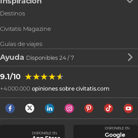
Inspiración
Destinos
Civitatis Magazine
Guías de viajes
Ayuda
Disponibles 24 / 7
★★★★★
★★★★★
9.1/10
+
4.000.000
opiniones sobre civitatis.com
DISPONIBLE EN
DISPONIBLE EN
Google