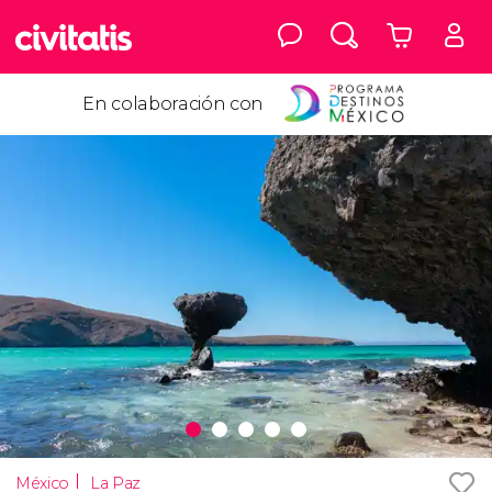
En colaboración con
México
La Paz