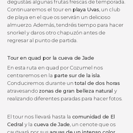
degustáis algunas frutas frescas de temporada.
Continuaremos el tour en
playa Uvas
, un club
de playa en el que os servirán un delicioso
almuerzo. Además, tendréis tiempo para hacer
snorkel y daros otro chapuzón antes de
regresar al punto de partida.
Tour en quad por la cueva de Jade
En esta ruta en quad por Cozumel nos
centraremos en la
parte sur de la isla
.
Conduciremos durante un
total de dos horas
atravesando
zonas de gran belleza natural
y
realizando diferentes paradas para hacer fotos.
El tour nos llevará hasta la
comunidad de El
Cedral
y la
cueva de Jade
, un cenote que os
cautivará por sus
aguas de un intenso color