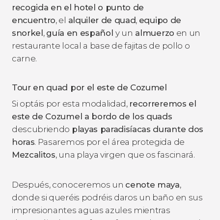
recogida en el hotel o punto de
encuentro
, el
alquiler de quad
,
equipo de
snorkel
,
guía en español
y un
almuerzo
en un
restaurante local a base de fajitas de pollo o
carne.
Tour en quad por el este de Cozumel
Si optáis por esta modalidad,
recorreremos el
este de Cozumel a bordo de los quads
descubriendo
playas paradisíacas durante dos
horas
. Pasaremos por el área protegida de
Mezcalitos
, una playa virgen que os fascinará.
Después, conoceremos un
cenote maya
,
donde si queréis podréis daros un baño en sus
impresionantes aguas azules mientras