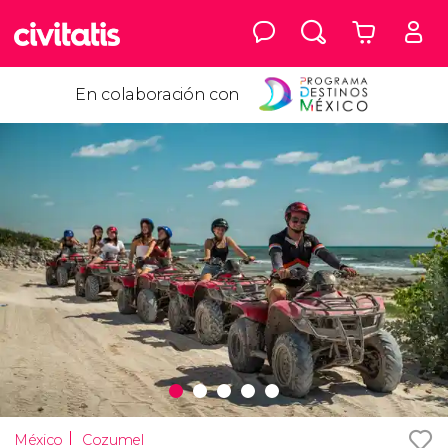
En colaboración con
México
Cozumel