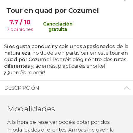
Tour en quad por Cozumel
7.7
/ 10
Cancelación
7
opiniones
gratuita
Si
os gusta conducir y sois unos
apasionados de la
naturaleza
, no dudéis en participar en este
tour en
quad por Cozumel
. Podréis
elegir entre dos rutas
diferentes
y, además, practicaréis snorkel.
¡Querréis repetir!
DESCRIPCIÓN
Modalidades
A la hora de reservar podéis optar por dos
modalidades diferentes. Ambas incluyen la