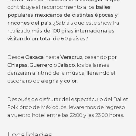
contribuye al reconocimiento a los
bailes
populares mexicanos de distintas épocas y
rincones del país
. ¿Sabíais que este show ha
realizado
más de 100 giras internacionales
visitando un total de 60 países
?
Desde
Oaxaca
hasta
Veracruz
, pasando por
Chiapas
,
Guerrero
o
Jalisco
, los bailarines
danzarán al ritmo de la música, llenando el
escenario de
alegría y color
.
Después de disfrutar del espectáculo del Ballet
Folklórico de México, os llevaremos de regreso
a vuestro hotel entre las 22:00 y las 23:00 horas.
Localidades