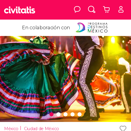
En colaboración con
México
Ciudad de México