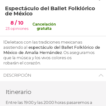
Espectáculo del Ballet Folklórico
de México
8
/ 10
Cancelación
23
opiniones
gratuita
lDeleitaos con las tradiciones mexicanas
asistiendo al
espectáculo del Ballet Folklórico de
México de Amalia Hernández
. Os aseguramos
que la música y los vivos colores os
robarán el corazón.
DESCRIPCIÓN
Itinerario
Entre las 19:00 y las 20:00 horas pasaremos a