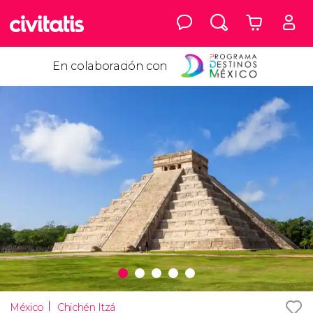
En colaboración con
México
Chichén Itzá