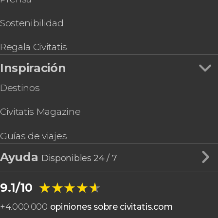
Sostenibilidad
Regala Civitatis
Inspiración
Destinos
Civitatis Magazine
Guías de viajes
Ayuda
Disponibles 24 / 7
★★★★★
★★★★★
9.1/10
+
4.000.000
opiniones sobre civitatis.com