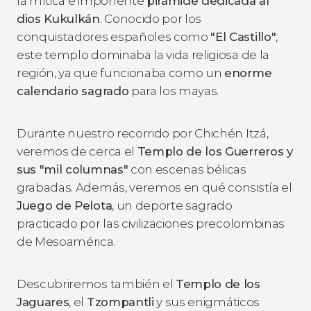
la mítica e imponente
pirámide dedicada al
dios Kukulkán
. Conocido por los
conquistadores españoles como
"El Castillo"
,
este templo dominaba la vida religiosa de la
región, ya que funcionaba como un
enorme
calendario sagrado
para los mayas.
Durante nuestro recorrido por Chichén Itzá,
veremos de cerca el
Templo de los Guerreros y
sus "mil columnas"
con escenas bélicas
grabadas. Además, veremos en qué consistía el
Juego de Pelota
, un deporte sagrado
practicado por las civilizaciones precolombinas
de Mesoamérica.
Descubriremos también el
Templo de los
Jaguares
, el
Tzompantli
y sus enigmáticos