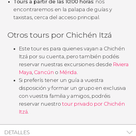
Tours a partir de las 10:00 horas
: nos
encontraremos en la palapa de guías y
taxistas, cerca del acceso principal.
Otros tours por Chichén Itzá
Este tour es para quienes vayan a Chichén
Itzá por su cuenta, pero también podéis
reservar nuestras excursiones desde
Riviera
Maya
,
Cancún
o
Mérida
.
Si preferís tener un guía a vuestra
disposición y formar un grupo en exclusiva
con vuestra familia y amigos, podréis
reservar nuestro
tour privado por Chichén
Itzá
.
DETALLES