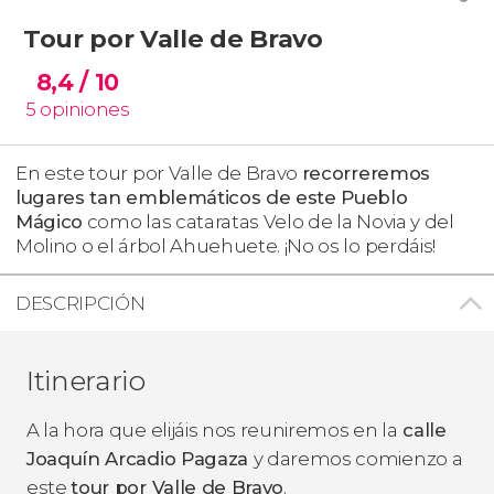
Tour por Valle de Bravo
8,4
/ 10
5
opiniones
En este tour por Valle de Bravo
recorreremos
lugares tan emblemáticos de este Pueblo
Mágico
como las cataratas Velo de la Novia y del
Molino o el árbol Ahuehuete. ¡No os lo perdáis!
DESCRIPCIÓN
Itinerario
A la hora que elijáis nos reuniremos en la
calle
Joaquín Arcadio Pagaza
y daremos comienzo a
este
tour por Valle de Bravo
.