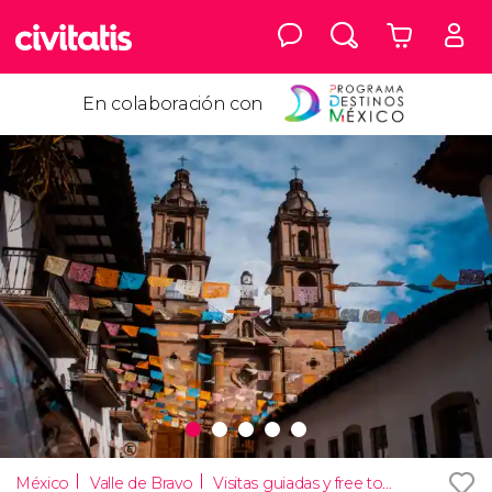
En colaboración con
México
Valle de Bravo
Visitas guiadas y free tours