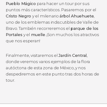
Pueblo Mágico
para hacer un tour por sus
puntos más característicos. Pasaremos por el
Cristo Negro
y el
milenario
árbol Ahuehuete
,
uno de los emblemas indiscutibles de Valle de
Bravo. También recorreremos el
parque de los
Portales
y el
muelle
. ¡Son muchos los atractivos
que nos esperan!
Finalmente, visitaremos el
Jardín Central
,
donde veremos varios ejemplos de la flora
autóctona de esta zona de México, y nos
despediremos en este punto tras dos horas de
tour.