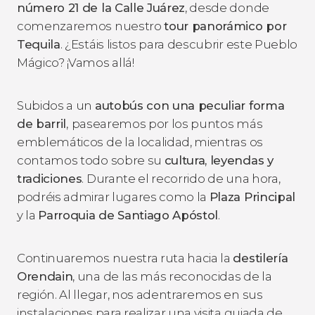
número 21 de la Calle Juárez
, desde donde
comenzaremos nuestro
tour panorámico por
Tequila
. ¿Estáis listos para descubrir este Pueblo
Mágico? ¡Vamos allá!
Subidos a un
autobús con una peculiar forma
de barril
,
pasearemos por los puntos más
emblemáticos de la localidad, mientras os
contamos todo sobre su
cultura, leyendas y
tradiciones
. Durante el recorrido de una hora,
podréis admirar lugares como la
Plaza Principal
y la
Parroquia de Santiago Apóstol
.
Continuaremos nuestra ruta hacia la
destilería
Orendain
, una de las más reconocidas de la
región. Al llegar, nos adentraremos en sus
instalaciones para realizar una visita guiada de