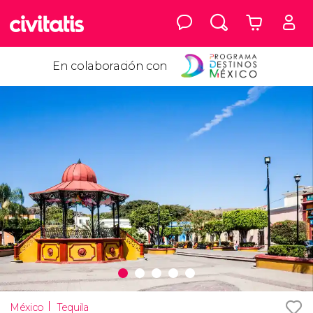
En colaboración con
México
Tequila