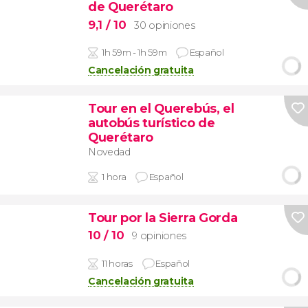
de Querétaro
9,1
/ 10
30 opiniones
1h 59m - 1h 59m
Español
Cancelación gratuita
Tour en el Querebús, el
autobús turístico de
Querétaro
Novedad
1 hora
Español
Tour por la Sierra Gorda
10
/ 10
9 opiniones
11 horas
Español
Cancelación gratuita