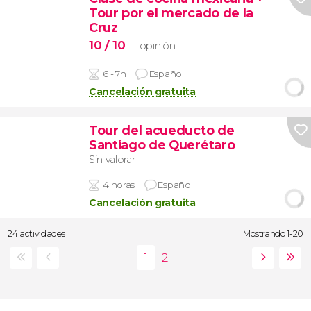
Tour por el mercado de la
Cruz
10
/ 10
1 opinión
6 - 7h
Español
Cancelación gratuita
Tour del acueducto de
Santiago de Querétaro
Sin valorar
4 horas
Español
Cancelación gratuita
24 actividades
Mostrando 1-20