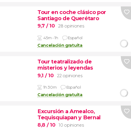
Tour en coche clásico por
Santiago de Querétaro
9,7
/ 10
28 opiniones
45m - 1h
Español
Cancelación gratuita
Tour teatralizado de
misterios y leyendas
9,1
/ 10
22 opiniones
1h 30m
Español
Cancelación gratuita
Excursión a Amealco,
Tequisquiapan y Bernal
8,8
/ 10
10 opiniones