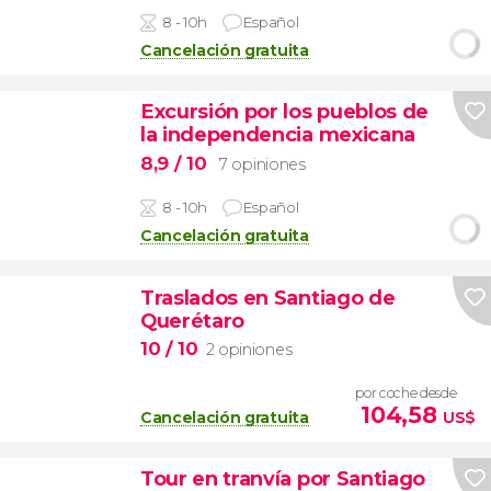
8 - 10h
Español
Cancelación gratuita
Excursión por los pueblos de
la independencia mexicana
8,9
/ 10
7 opiniones
8 - 10h
Español
Cancelación gratuita
Traslados en Santiago de
Querétaro
10
/ 10
2 opiniones
por coche desde
104,58
Cancelación gratuita
US$
Tour en tranvía por Santiago