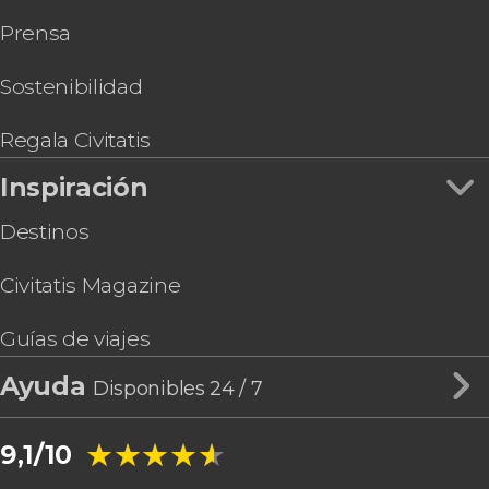
Prensa
Sostenibilidad
Regala Civitatis
Inspiración
Destinos
Civitatis Magazine
Guías de viajes
Ayuda
Disponibles 24 / 7
★★★★★
★★★★★
9,1/10