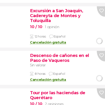
Excursión a San Joaquín,
Cadereyta de Montes y
Toluquilla
10
/ 10
1 opinión
12 horas
Español
Cancelación gratuita
Descenso de cañones en el
Paso de Vaqueros
Sin valorar
8 horas
Español
Cancelación gratuita
Tour por las haciendas de
Querétaro
10
/ 10
2 opiniones