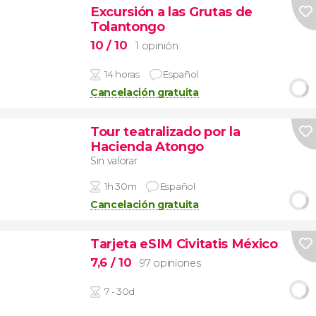
Excursión a las Grutas de
Tolantongo
10
/ 10
1 opinión
14 horas
Español
Cancelación gratuita
Tour teatralizado por la
Hacienda Atongo
Sin valorar
1h 30m
Español
Cancelación gratuita
Tarjeta eSIM Civitatis México
7,6
/ 10
97 opiniones
7 - 30d