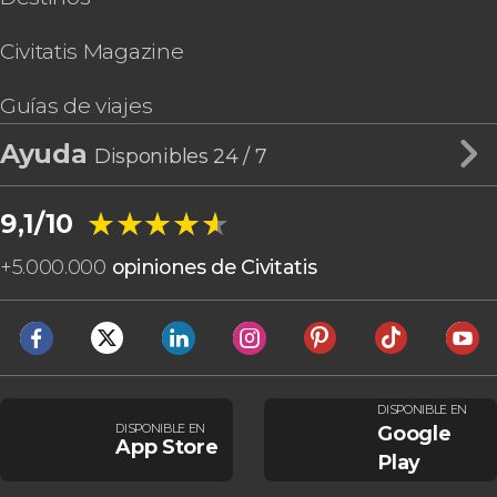
Civitatis Magazine
Guías de viajes
Ayuda
Disponibles 24 / 7
★★★★★
★★★★★
9,1/10
+
5.000.000
opiniones de Civitatis
DISPONIBLE EN
DISPONIBLE EN
Google
App Store
Play