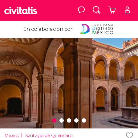
En colaboración con
México
Santiago de Querétaro