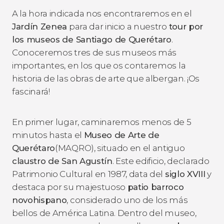
A la hora indicada nos encontraremos en el
Jardín Zenea
para dar inicio a nuestro
tour por
los museos de Santiago de Querétaro
.
Conoceremos tres de sus museos más
importantes, en los que os contaremos la
historia de las obras de arte que albergan. ¡Os
fascinará!
En primer lugar, caminaremos menos de 5
minutos hasta el
Museo de Arte de
Querétaro
(MAQRO), situado en el antiguo
claustro de San Agustín
. Este edificio, declarado
Patrimonio Cultural en 1987, data del
siglo XVIII
y
destaca por su majestuoso
patio barroco
novohispano
, considerado uno de los más
bellos de América Latina. Dentro del museo,