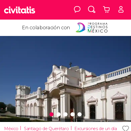
En colaboración con
México
Santiago de Querétaro
Excursiones de un día