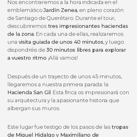
Nos encontraremos a la hora indicada en el
emblemático
Jardín Zenea
, en pleno corazón
de Santiago de Querétaro. Durante el tour,
descubriremos
tres impresionantes haciendas
de la zona
. En cada una de ellas, realizaremos
una
visita guiada de unos 40 minutos
, y luego
dispondréis de
30 minutos libres para explorar
a vuestro ritmo
. ¡Allá vamos!
Después de un trayecto de unos 45 minutos,
llegaremos a nuestra primera parada: la
Hacienda San Gil
. Esta finca os impresionará con
su arquitectura y la apasionante historia que
albergan sus muros.
Este lugar fue testigo de los pasos de las
tropas
de Miguel Hidalgo y Maximiliano de