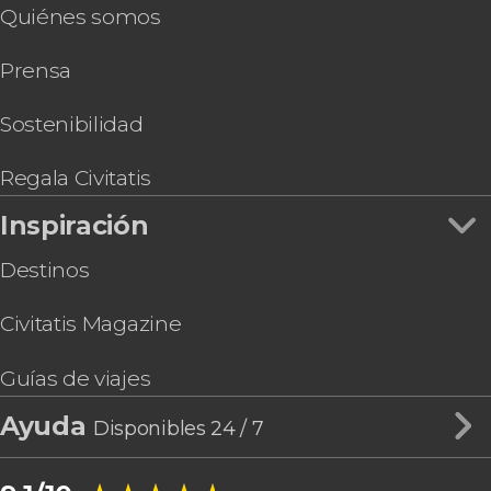
Quiénes somos
Tour en quad por San Joaquín + Visita a la Gruta
Los Herrera
Prensa
Sostenibilidad
Regala Civitatis
Inspiración
Destinos
Civitatis Magazine
Guías de viajes
Ayuda
Disponibles 24 / 7