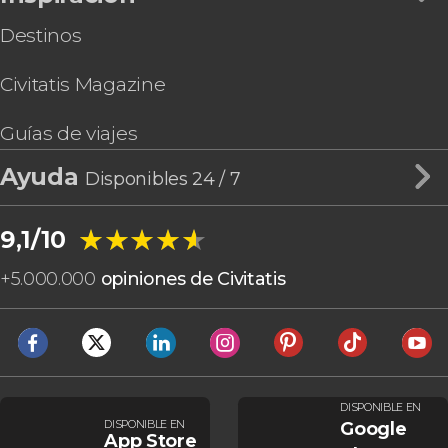
Destinos
Civitatis Magazine
Guías de viajes
Ayuda
Disponibles 24 / 7
★★★★★
★★★★★
9,1/10
+
5.000.000
opiniones de Civitatis
DISPONIBLE EN
DISPONIBLE EN
Google
App Store