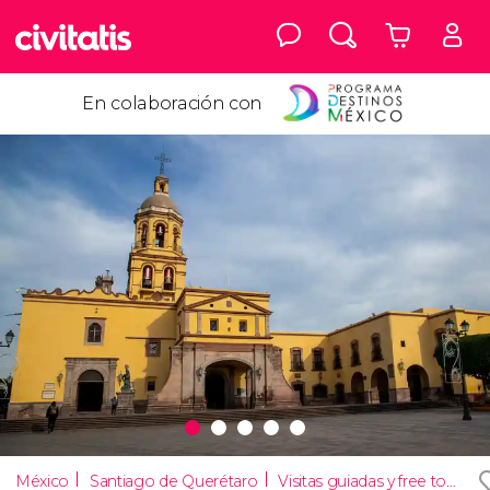
En colaboración con
México
Santiago de Querétaro
Visitas guiadas y free tours