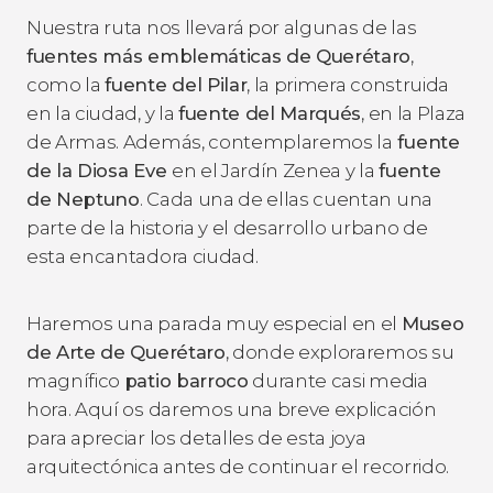
Nuestra ruta nos llevará por algunas de las
fuentes más emblemáticas de Querétaro
,
como la
fuente del Pilar
, la primera construida
en la ciudad, y la
fuente del Marqués
, en la Plaza
de Armas. Además, contemplaremos la
fuente
de la Diosa Eve
en el Jardín Zenea y la
fuente
de Neptuno
. Cada una de ellas cuentan una
parte de la historia y el desarrollo urbano de
esta encantadora ciudad.
Haremos una parada muy especial en el
Museo
de Arte de Querétaro
, donde exploraremos su
magnífico
patio barroco
durante casi media
hora. Aquí os daremos una breve explicación
para apreciar los detalles de esta joya
arquitectónica antes de continuar el recorrido.