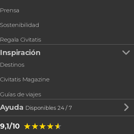
Los Herrera
Prensa
Sostenibilidad
Regala Civitatis
Inspiración
Destinos
Civitatis Magazine
Guías de viajes
Ayuda
Disponibles 24 / 7
★★★★★
★★★★★
9,1/10