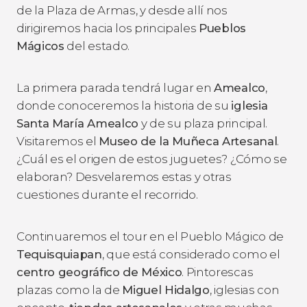
de la Plaza de Armas, y desde allí nos
dirigiremos hacia los principales
Pueblos
Mágicos
del estado.
La primera parada tendrá lugar en
Amealco
,
donde conoceremos la historia de su
iglesia
Santa María Amealco
y de su plaza principal.
Visitaremos el
Museo de la Muñeca Artesanal
.
¿Cuál es el origen de estos juguetes? ¿Cómo se
elaboran? Desvelaremos estas y otras
cuestiones durante el recorrido.
Continuaremos el tour en el Pueblo Mágico de
Tequisquiapan
, que está considerado como el
centro geográfico de México
. Pintorescas
plazas como la de
Miguel Hidalgo
, iglesias con