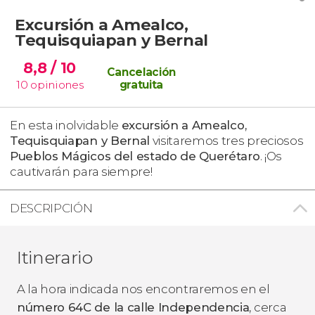
Excursión a Amealco,
Tequisquiapan y Bernal
8,8
/ 10
Cancelación
10
opiniones
gratuita
En esta inolvidable
excursión a Amealco,
Tequisquiapan y Bernal
visitaremos tres preciosos
Pueblos Mágicos del estado de Querétaro
. ¡Os
cautivarán para siempre!
DESCRIPCIÓN
Itinerario
A la hora indicada nos encontraremos en el
número 64C de la calle Independencia
, cerca