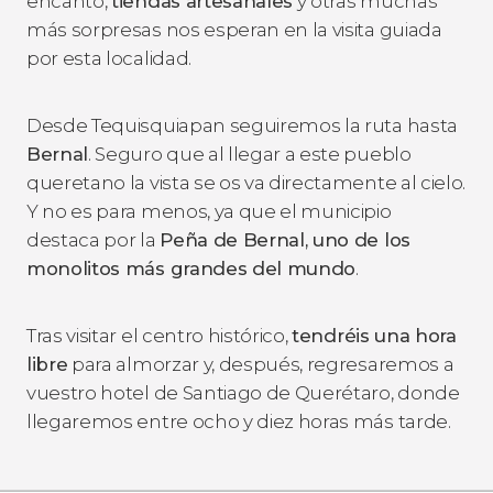
encanto,
tiendas artesanales
y otras muchas
más sorpresas nos esperan en la visita guiada
por esta localidad.
Desde Tequisquiapan seguiremos la ruta hasta
Bernal
. Seguro que al llegar a este pueblo
queretano la vista se os va directamente al cielo.
Y no es para menos, ya que el municipio
destaca por la
Peña de Bernal
, uno de los
monolitos más grandes del mundo
.
Tras visitar el centro histórico,
tendréis una hora
libre
para almorzar y, después, regresaremos a
vuestro hotel de Santiago de Querétaro, donde
llegaremos entre ocho y diez horas más tarde.