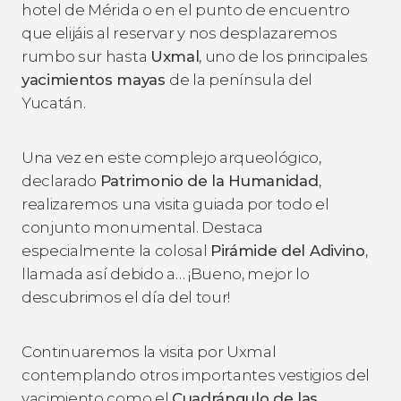
hotel de Mérida o en el punto de encuentro
que elijáis al reservar y nos desplazaremos
rumbo sur hasta
Uxmal
, uno de los principales
yacimientos mayas
de la península del
Yucatán.
Una vez en este complejo arqueológico,
declarado
Patrimonio de la Humanidad
,
realizaremos una visita guiada por todo el
conjunto monumental. Destaca
especialmente la colosal
Pirámide del Adivino
,
llamada así debido a… ¡Bueno, mejor lo
descubrimos el día del tour!
Continuaremos la visita por Uxmal
contemplando otros importantes vestigios del
yacimiento como el
Cuadrángulo de las