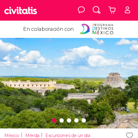
En colaboración con
México
Mérida
Excursiones de un día