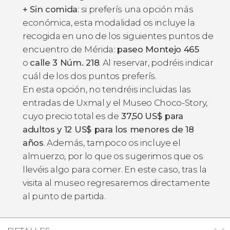
+ Sin comida
: si preferís una opción más
económica, esta modalidad os incluye la
recogida en uno de los siguientes puntos de
encuentro de Mérida:
paseo Montejo 465
o
calle 3 Núm. 218
. Al reservar, podréis indicar
cuál de los dos puntos preferís.
En esta opción, no tendréis incluidas las
entradas de Uxmal y el Museo Choco-Story,
cuyo precio total es de
37,50
US$
para
adultos y 12
US$
para los menores de 18
años
. Además, tampoco os incluye el
almuerzo, por lo que os sugerimos que os
llevéis algo para comer. En este caso, tras la
visita al museo regresaremos directamente
al punto de partida.