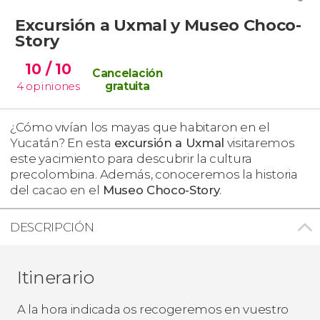
Excursión a Uxmal y Museo Choco-
Story
10
/ 10
Cancelación
4
opiniones
gratuita
¿Cómo vivían los mayas que habitaron en el
Yucatán? En esta
excursión a Uxmal
visitaremos
este yacimiento para
descubrir la cultura
precolombina. Además, conoceremos la historia
del cacao en el
Museo Choco-Story
.
DESCRIPCIÓN
Itinerario
A la hora indicada os recogeremos en vuestro