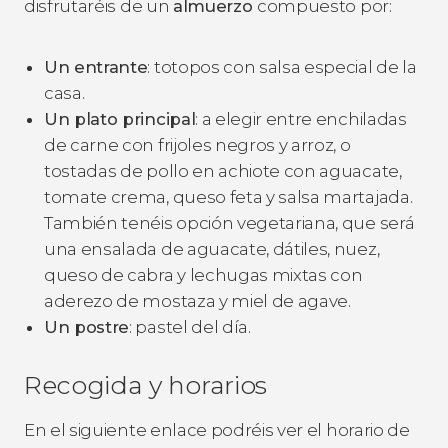
disfrutaréis de un
almuerzo
compuesto por:
Un entrante
: totopos con salsa especial de la
casa.
Un plato principal
: a elegir entre enchiladas
de carne con frijoles negros y arroz, o
tostadas de pollo en achiote con aguacate,
tomate crema, queso feta y salsa martajada.
También tenéis opción vegetariana, que será
una ensalada de aguacate, dátiles, nuez,
queso de cabra y lechugas mixtas con
aderezo de mostaza y miel de agave.
Un postre
: pastel del día.
Recogida y horarios
En el siguiente enlace podréis ver el horario de