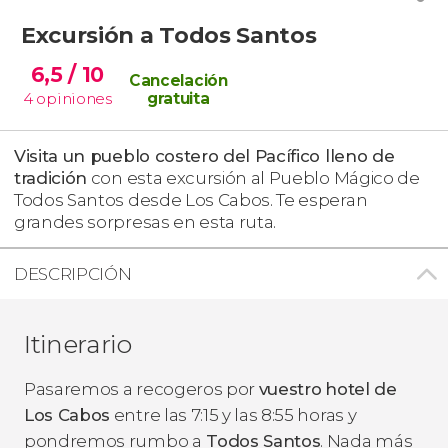
Excursión a Todos Santos
6,5
/ 10
Cancelación
4
opiniones
gratuita
Visita un pueblo costero del Pacífico lleno de
tradición
con esta excursión al Pueblo Mágico de
Todos Santos desde Los Cabos. Te esperan
grandes sorpresas en esta ruta.
DESCRIPCIÓN
Itinerario
Pasaremos a recogeros por
vuestro
hotel de
Los Cabos
entre las 7:15 y las 8:55 horas y
pondremos rumbo a
Todos Santos
. Nada más