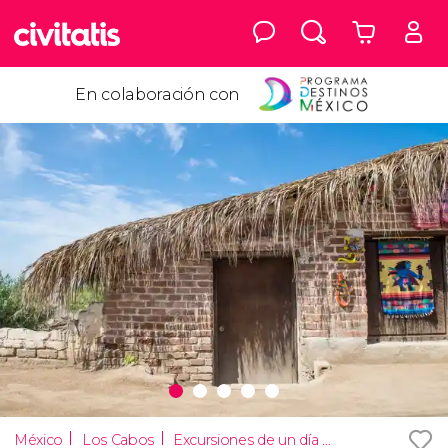
En colaboración con
México
Los Cabos
Excursiones de un día desde Los Cabos