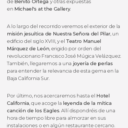
de
Benito Ortega
y otras expuestas
en
Michael's at the Gallery
.
A lo largo del recorrido veremos el exterior de la
misión jesuítica de Nuestra Señora del Pilar
, un
edificio del siglo XVIII, y el
Teatro Manuel
Márquez de León
, erigido por orden del
revolucionario Francisco José Múgica Velázquez.
También, llegaremos a una
joyería de perlas
para entender la relevancia de esta gema en la
Baja California Sur.
Por último, nos acercaremos hasta el
Hotel
California
, que acoge la
leyenda de la mítica
canción de los Eagles
. Allí dispondréis de una
hora de tiempo libre para almorzar en sus
instalaciones o en algún restaurante cercano.