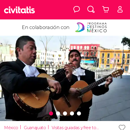
En colaboración con
México
Guanajuato
Visitas guiadas y free tours