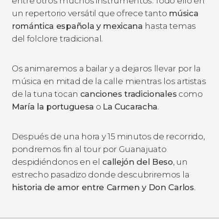
entre otros muchos instrumentos. Todo ello en
un repertorio versátil que ofrece tanto
música
romántica española y mexicana
hasta temas
del folclore tradicional.
Os animaremos a bailar y a dejaros llevar por la
música en mitad de la calle
mientras los artistas
de la tuna tocan
canciones tradicionales
como
María la portuguesa
o
La Cucaracha
.
Después de una hora y 15 minutos de recorrido,
pondremos fin al tour por Guanajuato
despidiéndonos en el
callejón del Beso
, un
estrecho pasadizo donde descubriremos la
historia de amor entre Carmen y Don Carlos
.