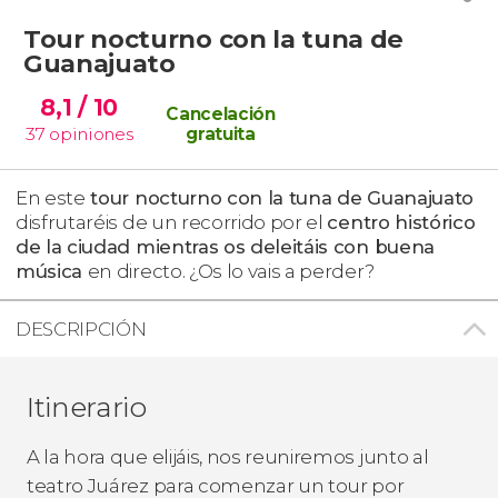
Tour nocturno con la tuna de
Guanajuato
8,1
/ 10
Cancelación
37
opiniones
gratuita
En este
tour nocturno con la tuna de Guanajuato
disfrutaréis de un recorrido por el
centro histórico
de la ciudad mientras os deleitáis con buena
música
en directo. ¿Os lo vais a perder?
DESCRIPCIÓN
Itinerario
A la hora que elijáis, nos reuniremos junto al
teatro Juárez para comenzar un tour por